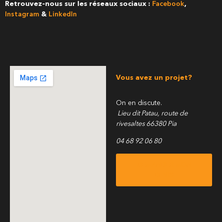
Retrouvez-nous sur les réseaux sociaux :
Facebook
,
Instagram
&
LinkedIn
Vous avez un projet?
On en discute.
Lieu dit Patau, route de
rivesaltes 66380 Pia
04 68 92 06 80
DEMANDER MON
DEVIS