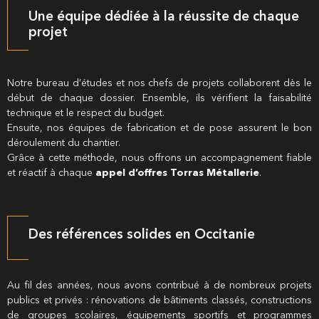
Une équipe dédiée à la réussite de chaque
projet
Notre bureau d’études et nos chefs de projets collaborent dès le
début de chaque dossier. Ensemble, ils vérifient la faisabilité
technique et le respect du budget.
Ensuite, nos équipes de fabrication et de pose assurent le bon
déroulement du chantier.
Grâce à cette méthode, nous offrons un accompagnement fiable
et réactif à chaque
appel d’offres Torras Métallerie
.
Des références solides en Occitanie
Au fil des années, nous avons contribué à de nombreux projets
publics et privés : rénovations de bâtiments classés, constructions
de groupes scolaires, équipements sportifs et programmes