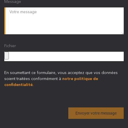
Message
Fichier
En soumettant ce formulaire, vous acceptez que vos données
soient traitées conformément à
notre politique de
confidentialité
.
Envoyer votre message