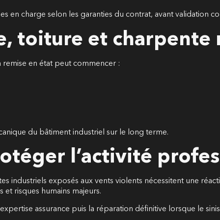
 en charge selon les garanties du contrat, avant validation co
, toiture et charpente 
 la remise en état peut commencer :
canique du bâtiment industriel sur le long terme.
otéger l’activité profe
es industriels exposés aux vents violents nécessitent une réac
s et risques humains majeurs.
xpertise assurance puis la réparation définitive lorsque le sinist