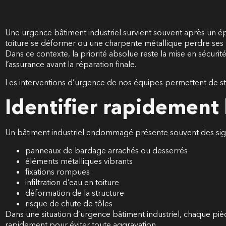
Une urgence bâtiment industriel survient souvent après un ép
toiture se déformer ou une charpente métallique perdre ses 
Dans ce contexte, la priorité absolue reste la mise en sécurit
l’assurance avant la réparation finale.
Les interventions d’urgence de nos équipes permettent de stab
Identifier rapidement 
Un bâtiment industriel endommagé présente souvent des sign
panneaux de bardage arrachés ou desserrés
éléments métalliques vibrants
fixations rompues
infiltration d’eau en toiture
déformation de la structure
risque de chute de tôles
Dans une situation d’urgence bâtiment industriel, chaque pièc
rapidement pour éviter toute aggravation.