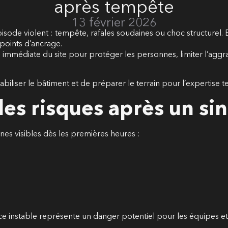
après tempête
13 février 2026
isode violent : tempête, rafales soudaines ou choc structurel
points d’ancrage.
é immédiate du site pour protéger les personnes, limiter l’aggra
iliser le bâtiment et de préparer le terrain pour l’expertise t
les risques après un sin
es visibles dès les premières heures :
e instable représente un danger potentiel pour les équipes et 