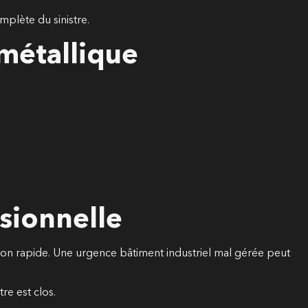
mplète du sinistre.
métallique
ssionnelle
tion rapide. Une urgence bâtiment industriel mal gérée peut
re est clos.