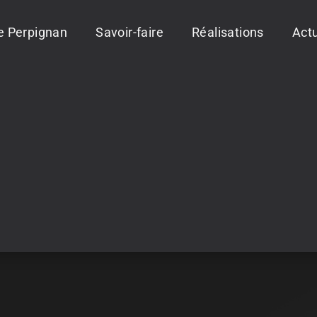
ie Perpignan
Savoir-faire
Réalisations
Actu