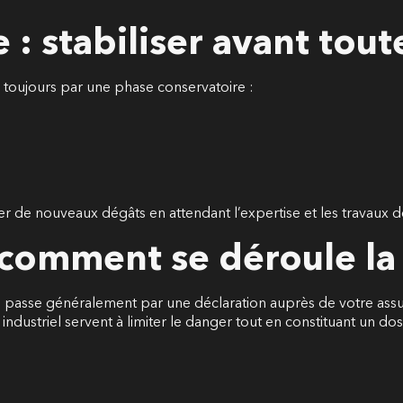
 : stabiliser avant tout
 toujours par une phase conservatoire :
r de nouveaux dégâts en attendant l’expertise et les travaux déf
: comment se déroule la
re passe généralement par une déclaration auprès de votre assu
ndustriel servent à limiter le danger tout en constituant un dos