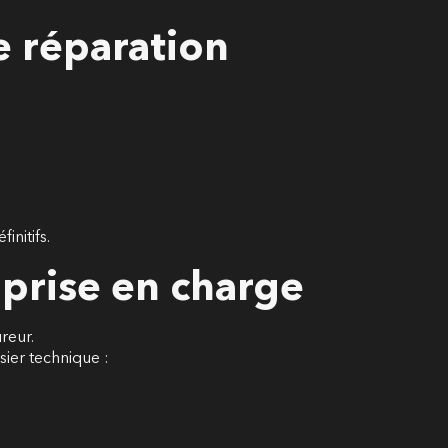
e réparation
initifs.
 prise en charge
reur.
sier technique :