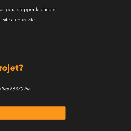
fiés pour stopper le danger.
site au plus vite.
rojet?
altes 66380 Pia
DEMANDER MON DEVIS