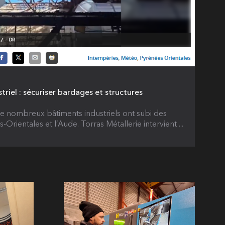
riel : sécuriser bardages et structures
de nombreux bâtiments industriels ont subi des
Orientales et l’Aude. Torras Métallerie intervient ...