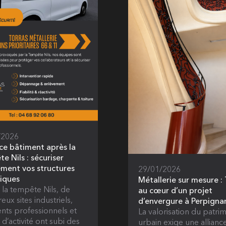
/2026
ce bâtiment après la
e Nils : sécuriser
ment vos structures
29/01/2026
iques
Métallerie sur mesure :
à la tempête Nils, de
au cœur d’un projet
ux sites industriels,
d’envergure à Perpigna
nts professionnels et
La valorisation du patri
 d’activité ont subi des
urbain exige une allianc