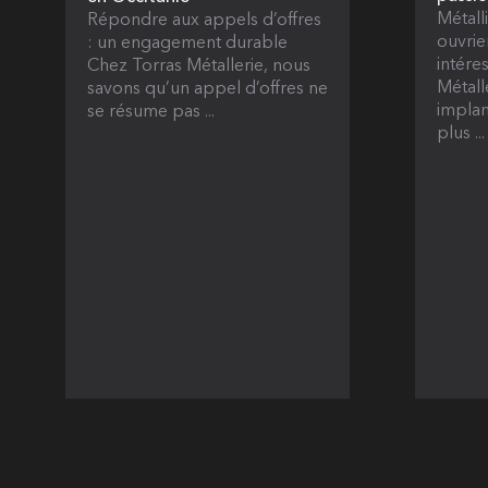
Métall
Répondre aux appels d’offres
ouvrie
: un engagement durable
intére
Chez Torras Métallerie, nous
Métall
savons qu’un appel d’offres ne
implan
se résume pas ...
plus ...