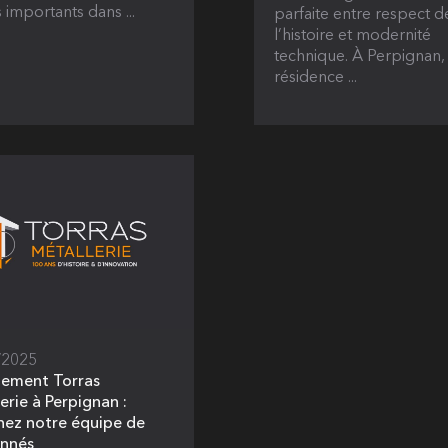
 importants dans ...
parfaite entre respect d
l’histoire et modernité
technique. À Perpignan, 
résidence ...
/2025
tement Torras
erie à Perpignan :
nez notre équipe de
onnés