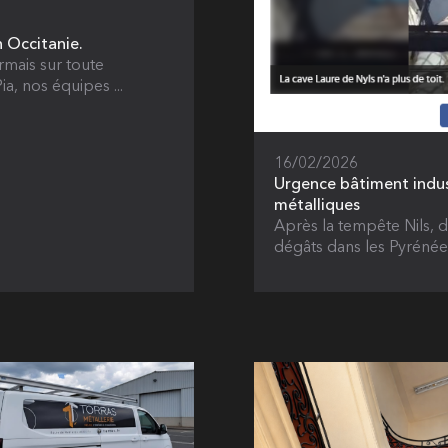
n Occitanie.
rmais sur toute
ia, nos équipes ...
16/02/2026
Urgence bâtiment indust
métalliques
Après la tempête Nils, 
dégâts dans les Pyrénées-