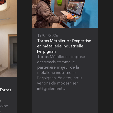
19/01/2026
Torras Métallerie : l’expertise
en métallerie industrielle
Perpignan
Torras Métallerie s’impose
désormais comme le
partenaire majeur de la
métallerie industrielle
Perpignan. En effet, nous
venons de moderniser
intégralement ...
 Torras
n
moine
e