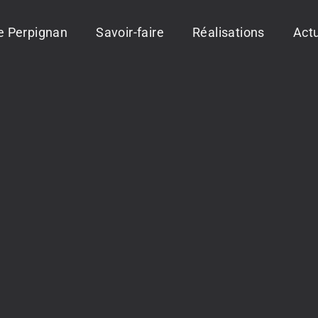
ie Perpignan
Savoir-faire
Réalisations
Actu