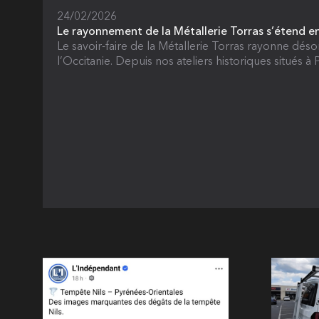
24/02/2026
Le rayonnement de la Métallerie Torras s’étend e
Le savoir-faire de la Métallerie Torras rayonne déso
l’Occitanie. Depuis nos ateliers historiques situés à P