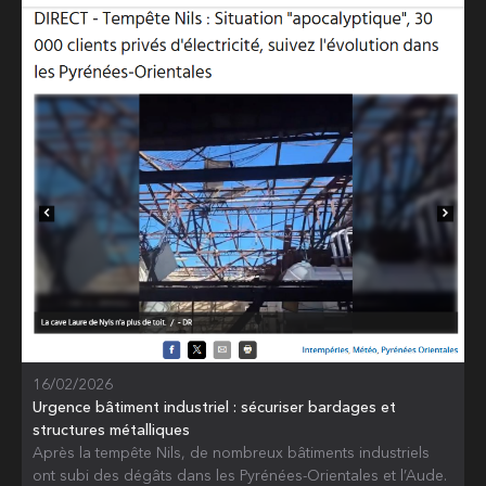
16/02/2026
Urgence bâtiment industriel : sécuriser bardages et
structures métalliques
Après la tempête Nils, de nombreux bâtiments industriels
ont subi des dégâts dans les Pyrénées-Orientales et l’Aude.