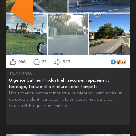
13/02/2026
Urgence bâtiment industriel : sécuriser rapidement
bardage, toiture et structure après tempête
Une urgence bâtiment industriel survient souvent après un
épisode violent : tempête, rafales soudaines ou choc
structurel. En quelques minutes, ...