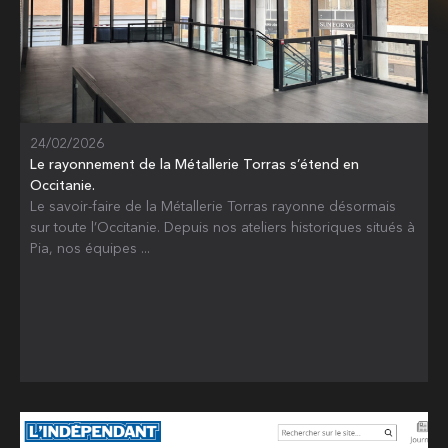
24/02/2026
Le rayonnement de la Métallerie Torras s’étend en
Occitanie.
Le savoir-faire de la Métallerie Torras rayonne désormais
sur toute l’Occitanie. Depuis nos ateliers historiques situés à
Pia, nos équipes ...