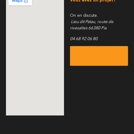
Vous avez un projet?
On en discute.
Lieu dit Patau, route de
rivesaltes 66380 Pia
04 68 92 06 80
DEMANDER MON
DEVIS